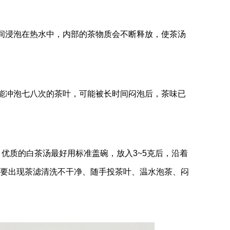
间浸泡在热水中，内部的茶物质会不断释放，使茶汤
能冲泡七八次的茶叶，可能被长时间闷泡后，茶味已
优质的白茶汤最好用标准盖碗，放入3~5克后，沿着
不要出现茶滤清洗不干净、随手投茶叶、温水泡茶、闷