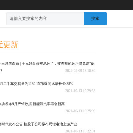
搜索
近更新
十三度老白茶 | 千元好白茶被泡坏了，被忽视的坏习惯竟是“祸
”？
2022-05-09 18:10:36
月二手车交易量为1139.15万辆 同比增长40.38%
2021-10-13 10:29:33
汽协发布9月产销数据 新能源汽车再创新高
2021-10-13 10:25:09
德时代发布公告 控股子公司拟布局锂电池上游产业
2021-10-13 10:22:01