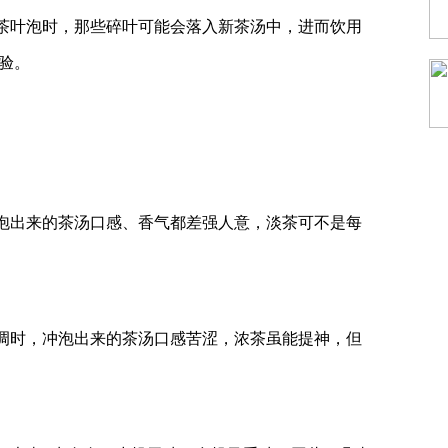
茶叶泡时，那些碎叶可能会落入新茶汤中，进而饮用
验。
泡出来的茶汤口感、香气都差强人意，淡茶可不是每
调时，冲泡出来的茶汤口感苦涩，浓茶虽能提神，但