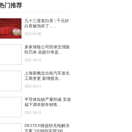
热门推荐
九十三度老白茶 | 千元好
白茶被泡坏了，...
2022-05-09
多家保险公司拒保交强险
吃罚单 高赔付率是...
2021-10-13
上海新概念出租汽车发生
工商变更 新增股东...
2021-10-13
半导体短缺产量削减 安波
福下调本财年销售...
2021-10-13
DESTEN推超快充电解决
方案 5分钟内实现500...