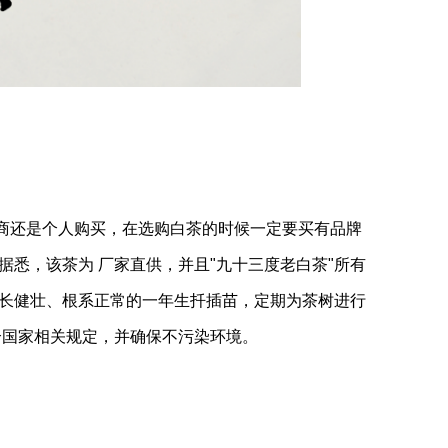
商还是个人购买，在选购白茶的时候一定要买有品牌
悉，该茶为 厂家直供，并且"九十三度老白茶"所有
长健壮、根系正常的一年生扦插苗，定期为茶树进行
合
国家
相关规定，并确保不污染环境。