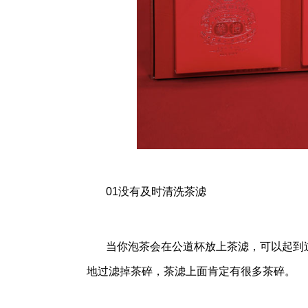
01没有及时清洗茶滤
当你泡茶会在公道杯放上茶滤，可以起到
地过滤掉茶碎，茶滤上面肯定有很多茶碎。