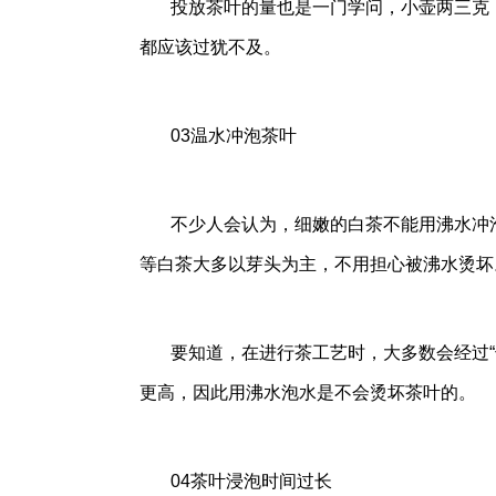
投放茶叶的量也是一门学问，小壶两三克
都应该过犹不及。
03温水冲泡茶叶
不少人会认为，细嫩的白茶不能用沸水冲
等白茶大多以芽头为主，不用担心被沸水烫坏
要知道，在进行茶工艺时，大多数会经过
更高，因此用沸水泡水是不会烫坏茶叶的。
04茶叶浸泡时间过长